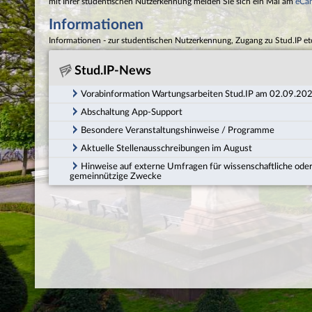
mit Ihrer studentischen Nutzerkennung melden Sie sich ein Mal am
eCa
Informationen
Informationen - zur studentischen Nutzerkennung, Zugang zu Stud.IP et
Stud.IP-News
Vorabinformation Wartungsarbeiten Stud.IP am 02.09.20
Abschaltung App-Support
Besondere Veranstaltungshinweise / Programme
Aktuelle Stellenausschreibungen im August
Hinweise auf externe Umfragen für wissenschaftliche ode
gemeinnützige Zwecke