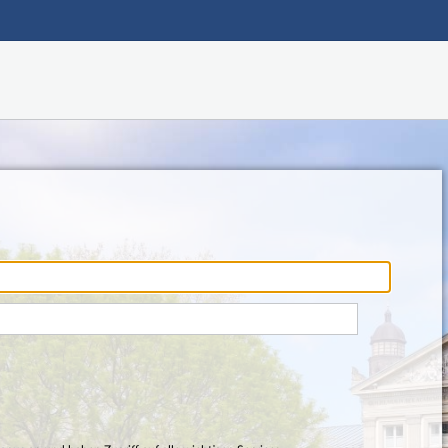
Hauptnavigation
Fußzeile