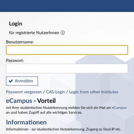
Hauptnavigation
Fußzeile
Login
für registrierte NutzerInnen
Benutzername:
Passwort:
Anmelden
Passwort vergessen
/
CAS-Login
/
Login from other institutes
eCampus
- Vorteil
mit Ihrer studentischen Nutzerkennung melden Sie sich ein Mal am
eCampus
an und haben Zugriff auf alle wichtigen Services.
Informationen
Informationen - zur studentischen Nutzerkennung, Zugang zu Stud.IP etc.