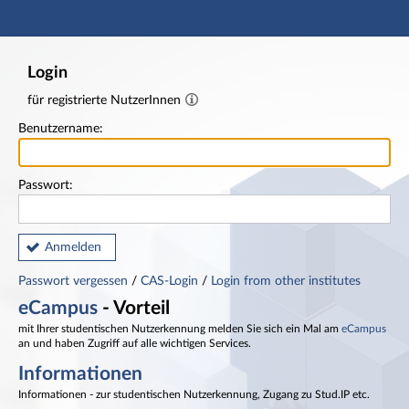
Hauptnavigation
Fußzeile
Login
für registrierte NutzerInnen
Benutzername:
Passwort:
Anmelden
Passwort vergessen
/
CAS-Login
/
Login from other institutes
eCampus
- Vorteil
mit Ihrer studentischen Nutzerkennung melden Sie sich ein Mal am
eCampus
an und haben Zugriff auf alle wichtigen Services.
Informationen
Informationen - zur studentischen Nutzerkennung, Zugang zu Stud.IP etc.