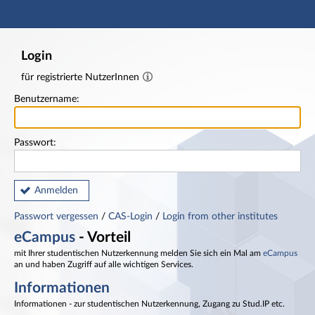
Hauptnavigation
Fußzeile
Login
für registrierte NutzerInnen
Benutzername:
Passwort:
Anmelden
Passwort vergessen
/
CAS-Login
/
Login from other institutes
eCampus
- Vorteil
mit Ihrer studentischen Nutzerkennung melden Sie sich ein Mal am
eCampus
an und haben Zugriff auf alle wichtigen Services.
Informationen
Informationen - zur studentischen Nutzerkennung, Zugang zu Stud.IP etc.