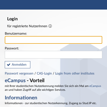
Hauptnavigation
Fußzeile
Login
für registrierte NutzerInnen
Benutzername:
Passwort:
Anmelden
Passwort vergessen
/
CAS-Login
/
Login from other institutes
eCampus
- Vorteil
mit Ihrer studentischen Nutzerkennung melden Sie sich ein Mal am
eCampus
an und haben Zugriff auf alle wichtigen Services.
Informationen
Informationen - zur studentischen Nutzerkennung, Zugang zu Stud.IP etc.