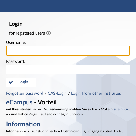
Main navigation
Footer
Login
for registered users
Username:
Password:
Login
Forgotten password
/
CAS-Login
/
Login from other institutes
eCampus
- Vorteil
mit Ihrer studentischen Nutzerkennung melden Sie sich ein Mal am
eCampus
an und haben Zugriff auf alle wichtigen Services.
Information
Informationen - zur studentischen Nutzerkennung, Zugang zu Stud.IP etc.