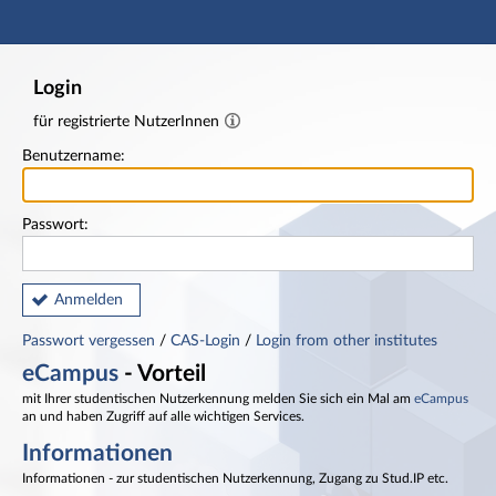
Hauptnavigation
Fußzeile
Login
für registrierte NutzerInnen
Benutzername:
Passwort:
Anmelden
Passwort vergessen
/
CAS-Login
/
Login from other institutes
eCampus
- Vorteil
mit Ihrer studentischen Nutzerkennung melden Sie sich ein Mal am
eCampus
an und haben Zugriff auf alle wichtigen Services.
Informationen
Informationen - zur studentischen Nutzerkennung, Zugang zu Stud.IP etc.