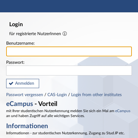
Hauptnavigation
Fußzeile
Login
für registrierte NutzerInnen
Benutzername:
Passwort:
Anmelden
Passwort vergessen
/
CAS-Login
/
Login from other institutes
eCampus
- Vorteil
mit Ihrer studentischen Nutzerkennung melden Sie sich ein Mal am
eCampus
an und haben Zugriff auf alle wichtigen Services.
Informationen
Informationen - zur studentischen Nutzerkennung, Zugang zu Stud.IP etc.