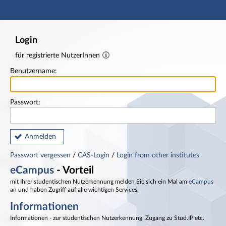
Hauptnavigation
Fußzeile
Login
für registrierte NutzerInnen
Benutzername:
Passwort:
Anmelden
Passwort vergessen
/
CAS-Login
/
Login from other institutes
eCampus
- Vorteil
mit Ihrer studentischen Nutzerkennung melden Sie sich ein Mal am
eCampus
an und haben Zugriff auf alle wichtigen Services.
Informationen
Informationen - zur studentischen Nutzerkennung, Zugang zu Stud.IP etc.