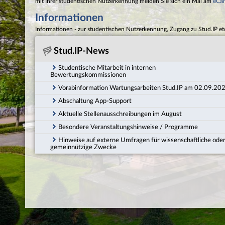
mit Ihrer studentischen Nutzerkennung melden Sie sich ein Mal am
eCa
Informationen
Informationen - zur studentischen Nutzerkennung, Zugang zu Stud.IP et
Stud.IP-News
Studentische Mitarbeit in internen
Bewertungskommissionen
Vorabinformation Wartungsarbeiten Stud.IP am 02.09.20
Abschaltung App-Support
Aktuelle Stellenausschreibungen im August
Besondere Veranstaltungshinweise / Programme
Hinweise auf externe Umfragen für wissenschaftliche ode
gemeinnützige Zwecke