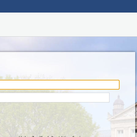
Hauptnavigation
Fußzeile