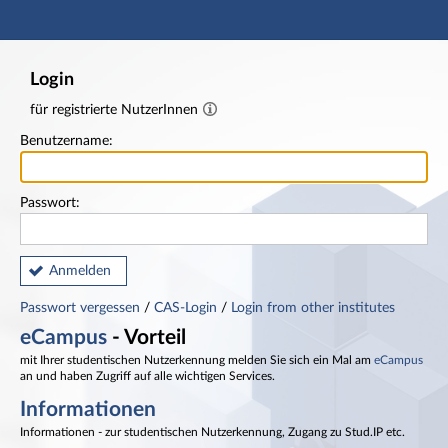
Hauptnavigation
Fußzeile
Login
für registrierte NutzerInnen
Benutzername:
Passwort:
Anmelden
Passwort vergessen
/
CAS-Login
/
Login from other institutes
eCampus
- Vorteil
mit Ihrer studentischen Nutzerkennung melden Sie sich ein Mal am
eCampus
an und haben Zugriff auf alle wichtigen Services.
Informationen
Informationen - zur studentischen Nutzerkennung, Zugang zu Stud.IP etc.