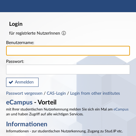
Hauptnavigation
Fußzeile
Login
für registrierte NutzerInnen
Benutzername:
Passwort:
Anmelden
Passwort vergessen
/
CAS-Login
/
Login from other institutes
eCampus
- Vorteil
mit Ihrer studentischen Nutzerkennung melden Sie sich ein Mal am
eCampus
an und haben Zugriff auf alle wichtigen Services.
Informationen
Informationen - zur studentischen Nutzerkennung, Zugang zu Stud.IP etc.