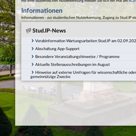
mit Ihrer studentischen Nutzerkennung melden Sie sich ein Mal am
eCa
Informationen
Informationen - zur studentischen Nutzerkennung, Zugang zu Stud.IP et
Stud.IP-News
Vorabinformation Wartungsarbeiten Stud.IP am 02.09.20
Abschaltung App-Support
Besondere Veranstaltungshinweise / Programme
Aktuelle Stellenausschreibungen im August
Hinweise auf externe Umfragen für wissenschaftliche ode
gemeinnützige Zwecke