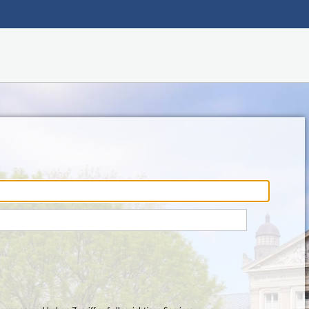
Hauptnavigation
Fußzeile