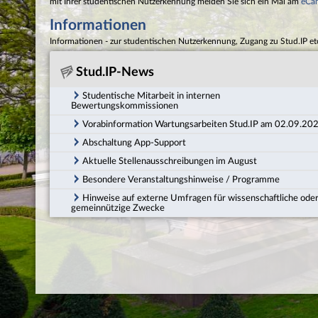
mit Ihrer studentischen Nutzerkennung melden Sie sich ein Mal am
eCa
Informationen
Informationen - zur studentischen Nutzerkennung, Zugang zu Stud.IP et
Stud.IP-News
Studentische Mitarbeit in internen
Bewertungskommissionen
Vorabinformation Wartungsarbeiten Stud.IP am 02.09.20
Abschaltung App-Support
Aktuelle Stellenausschreibungen im August
Besondere Veranstaltungshinweise / Programme
Hinweise auf externe Umfragen für wissenschaftliche ode
gemeinnützige Zwecke