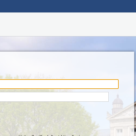
Hauptnavigation
Fußzeile