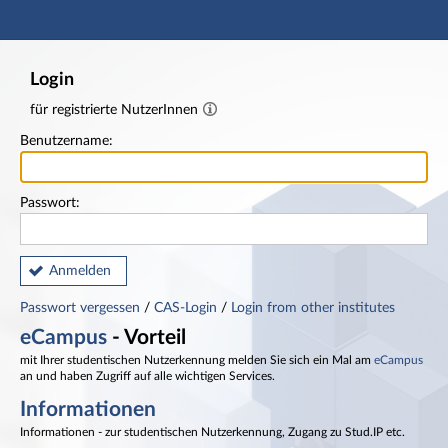
Hauptnavigation
Fußzeile
Login
für registrierte NutzerInnen
Benutzername:
Passwort:
Anmelden
Passwort vergessen
/
CAS-Login
/
Login from other institutes
eCampus
- Vorteil
mit Ihrer studentischen Nutzerkennung melden Sie sich ein Mal am
eCampus
an und haben Zugriff auf alle wichtigen Services.
Informationen
Informationen - zur studentischen Nutzerkennung, Zugang zu Stud.IP etc.