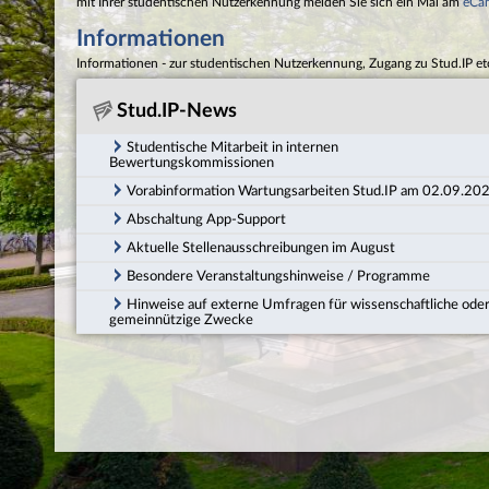
mit Ihrer studentischen Nutzerkennung melden Sie sich ein Mal am
eCa
Informationen
Informationen - zur studentischen Nutzerkennung, Zugang zu Stud.IP et
Stud.IP-News
Studentische Mitarbeit in internen
Bewertungskommissionen
Vorabinformation Wartungsarbeiten Stud.IP am 02.09.20
Abschaltung App-Support
Aktuelle Stellenausschreibungen im August
Besondere Veranstaltungshinweise / Programme
Hinweise auf externe Umfragen für wissenschaftliche ode
gemeinnützige Zwecke