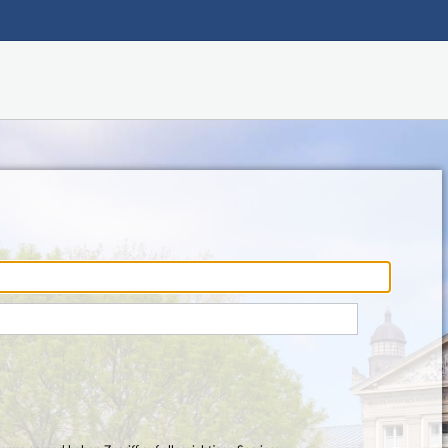
Hauptnavigation
Fußzeile