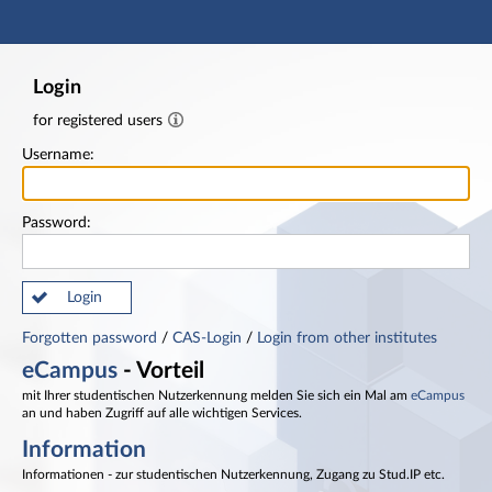
Main navigation
Footer
Login
for registered users
Username:
Password:
Login
Forgotten password
/
CAS-Login
/
Login from other institutes
eCampus
- Vorteil
mit Ihrer studentischen Nutzerkennung melden Sie sich ein Mal am
eCampus
an und haben Zugriff auf alle wichtigen Services.
Information
Informationen - zur studentischen Nutzerkennung, Zugang zu Stud.IP etc.