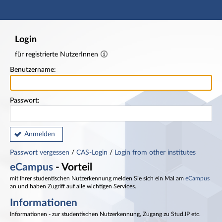
Hauptnavigation
Fußzeile
Login
für registrierte NutzerInnen
Benutzername:
Passwort:
Anmelden
Passwort vergessen
/
CAS-Login
/
Login from other institutes
eCampus
- Vorteil
mit Ihrer studentischen Nutzerkennung melden Sie sich ein Mal am
eCampus
an und haben Zugriff auf alle wichtigen Services.
Informationen
Informationen - zur studentischen Nutzerkennung, Zugang zu Stud.IP etc.