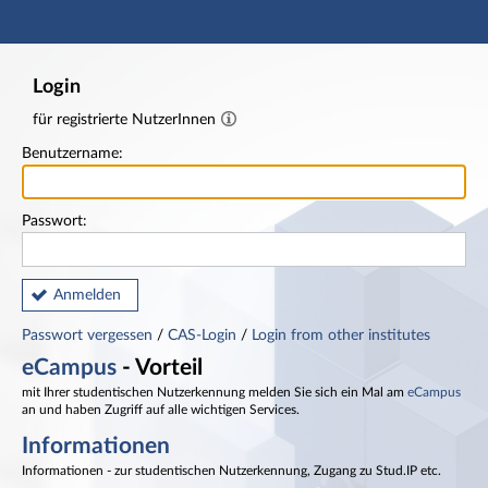
Hauptnavigation
Fußzeile
Login
für registrierte NutzerInnen
Benutzername:
Passwort:
Anmelden
Passwort vergessen
/
CAS-Login
/
Login from other institutes
eCampus
- Vorteil
mit Ihrer studentischen Nutzerkennung melden Sie sich ein Mal am
eCampus
an und haben Zugriff auf alle wichtigen Services.
Informationen
Informationen - zur studentischen Nutzerkennung, Zugang zu Stud.IP etc.