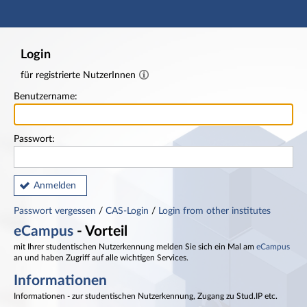
Hauptnavigation
Fußzeile
Login
für registrierte NutzerInnen
Benutzername:
Passwort:
Anmelden
Passwort vergessen
/
CAS-Login
/
Login from other institutes
eCampus
- Vorteil
mit Ihrer studentischen Nutzerkennung melden Sie sich ein Mal am
eCampus
an und haben Zugriff auf alle wichtigen Services.
Informationen
Informationen - zur studentischen Nutzerkennung, Zugang zu Stud.IP etc.