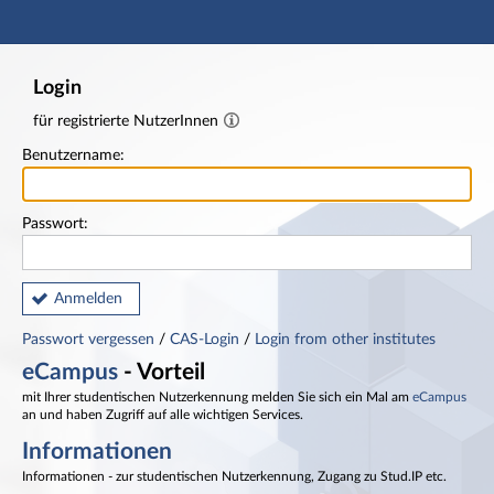
Hauptnavigation
Fußzeile
Login
für registrierte NutzerInnen
Benutzername:
Passwort:
Anmelden
Passwort vergessen
/
CAS-Login
/
Login from other institutes
eCampus
- Vorteil
mit Ihrer studentischen Nutzerkennung melden Sie sich ein Mal am
eCampus
an und haben Zugriff auf alle wichtigen Services.
Informationen
Informationen - zur studentischen Nutzerkennung, Zugang zu Stud.IP etc.