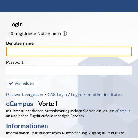
Hauptnavigation
Fußzeile
Login
für registrierte NutzerInnen
Benutzername:
Passwort:
Anmelden
Passwort vergessen
/
CAS-Login
/
Login from other institutes
eCampus
- Vorteil
mit Ihrer studentischen Nutzerkennung melden Sie sich ein Mal am
eCampus
an und haben Zugriff auf alle wichtigen Services.
Informationen
Informationen - zur studentischen Nutzerkennung, Zugang zu Stud.IP etc.