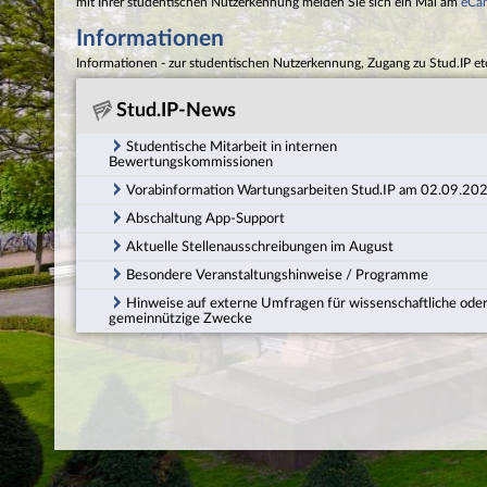
mit Ihrer studentischen Nutzerkennung melden Sie sich ein Mal am
eCa
Informationen
Informationen - zur studentischen Nutzerkennung, Zugang zu Stud.IP et
Stud.IP-News
Studentische Mitarbeit in internen
Bewertungskommissionen
Vorabinformation Wartungsarbeiten Stud.IP am 02.09.20
Abschaltung App-Support
Aktuelle Stellenausschreibungen im August
Besondere Veranstaltungshinweise / Programme
Hinweise auf externe Umfragen für wissenschaftliche ode
gemeinnützige Zwecke