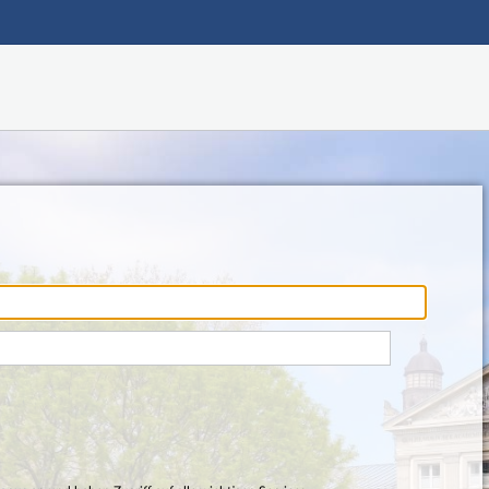
Hauptnavigation
Fußzeile