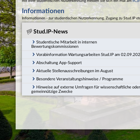
mit Ihrer studentischen Nutzerkennung melden Sie sich ein Mal am
eCa
Informationen
Informationen - zur studentischen Nutzerkennung, Zugang zu Stud.IP et
Stud.IP-News
Studentische Mitarbeit in internen
Bewertungskommissionen
Vorabinformation Wartungsarbeiten Stud.IP am 02.09.20
Abschaltung App-Support
Aktuelle Stellenausschreibungen im August
Besondere Veranstaltungshinweise / Programme
Hinweise auf externe Umfragen für wissenschaftliche ode
gemeinnützige Zwecke