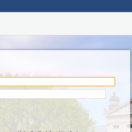
Hauptnavigation
Fußzeile