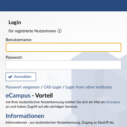
Hauptnavigation
Fußzeile
Login
für registrierte NutzerInnen
Benutzername:
Passwort:
Anmelden
Passwort vergessen
/
CAS-Login
/
Login from other institutes
eCampus
- Vorteil
mit Ihrer studentischen Nutzerkennung melden Sie sich ein Mal am
eCampus
an und haben Zugriff auf alle wichtigen Services.
Informationen
Informationen - zur studentischen Nutzerkennung, Zugang zu Stud.IP etc.