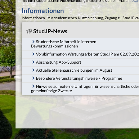
mit Ihrer studentischen Nutzerkennung melden Sie sich ein Mal am
eCa
Informationen
Informationen - zur studentischen Nutzerkennung, Zugang zu Stud.IP et
Stud.IP-News
Studentische Mitarbeit in internen
Bewertungskommissionen
Vorabinformation Wartungsarbeiten Stud.IP am 02.09.20
Abschaltung App-Support
Aktuelle Stellenausschreibungen im August
Besondere Veranstaltungshinweise / Programme
Hinweise auf externe Umfragen für wissenschaftliche ode
gemeinnützige Zwecke