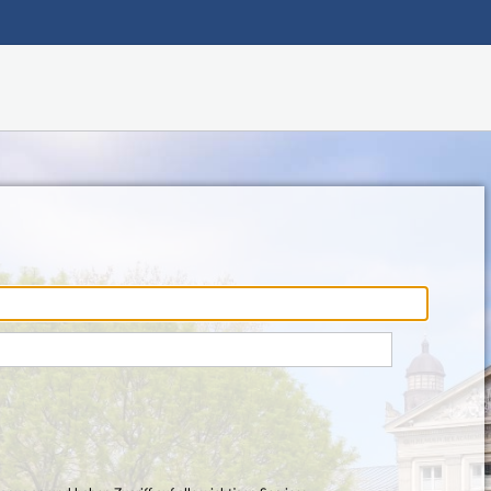
Hauptnavigation
Fußzeile