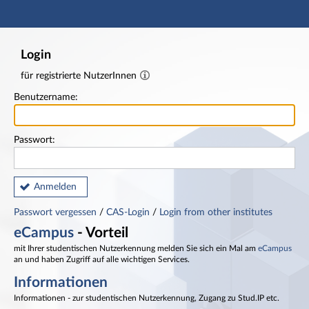
Hauptnavigation
Fußzeile
Login
für registrierte NutzerInnen
Benutzername:
Passwort:
Anmelden
Passwort vergessen
/
CAS-Login
/
Login from other institutes
eCampus
- Vorteil
mit Ihrer studentischen Nutzerkennung melden Sie sich ein Mal am
eCampus
an und haben Zugriff auf alle wichtigen Services.
Informationen
Informationen - zur studentischen Nutzerkennung, Zugang zu Stud.IP etc.