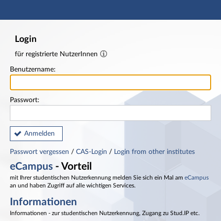
Hauptnavigation
Fußzeile
Login
für registrierte NutzerInnen
Benutzername:
Passwort:
Anmelden
Passwort vergessen
/
CAS-Login
/
Login from other institutes
eCampus
- Vorteil
mit Ihrer studentischen Nutzerkennung melden Sie sich ein Mal am
eCampus
an und haben Zugriff auf alle wichtigen Services.
Informationen
Informationen - zur studentischen Nutzerkennung, Zugang zu Stud.IP etc.