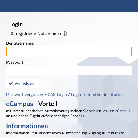
Hauptnavigation
Fußzeile
Login
für registrierte NutzerInnen
Benutzername:
Passwort:
Anmelden
Passwort vergessen
/
CAS-Login
/
Login from other institutes
eCampus
- Vorteil
mit Ihrer studentischen Nutzerkennung melden Sie sich ein Mal am
eCampus
an und haben Zugriff auf alle wichtigen Services.
Informationen
Informationen - zur studentischen Nutzerkennung, Zugang zu Stud.IP etc.