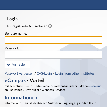
Hauptnavigation
Fußzeile
Login
für registrierte NutzerInnen
Benutzername:
Passwort:
Anmelden
Passwort vergessen
/
CAS-Login
/
Login from other institutes
eCampus
- Vorteil
mit Ihrer studentischen Nutzerkennung melden Sie sich ein Mal am
eCampus
an und haben Zugriff auf alle wichtigen Services.
Informationen
Informationen - zur studentischen Nutzerkennung, Zugang zu Stud.IP etc.