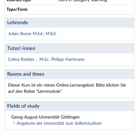
Courses type
Kurs in category Teaching
Type/Form
Lehrende
Julian Busse M.Ed., M.Ed.
Tutor/-innen
Celina Redder
M.Sc. Philipp Hartmann
Rooms and times
Dieser Kurs ist ein reines Online-Lernangebot. Bitte klicken Sie
auf den Reiter "Lernmodule".
Fields of study
Georg-August-Universität Göttingen
Angebote der Universität zum Selbststudium