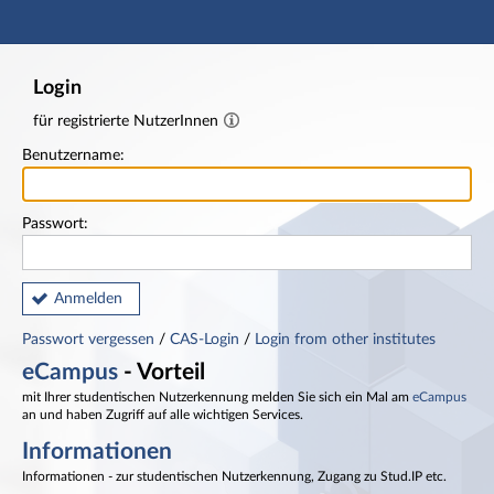
Hauptnavigation
Fußzeile
Login
für registrierte NutzerInnen
Benutzername:
Passwort:
Anmelden
Passwort vergessen
/
CAS-Login
/
Login from other institutes
eCampus
- Vorteil
mit Ihrer studentischen Nutzerkennung melden Sie sich ein Mal am
eCampus
an und haben Zugriff auf alle wichtigen Services.
Informationen
Informationen - zur studentischen Nutzerkennung, Zugang zu Stud.IP etc.