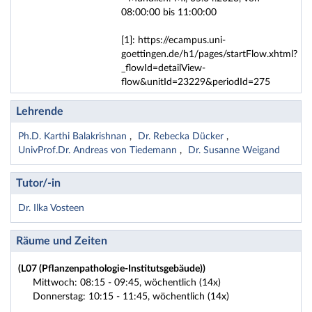
08:00:00 bis 11:00:00
[1]: https://ecampus.uni-
goettingen.de/h1/pages/startFlow.xhtml?
_flowId=detailView-
flow&unitId=23229&periodId=275
Lehrende
Ph.D. Karthi Balakrishnan
Dr. Rebecka Dücker
UnivProf.Dr. Andreas von Tiedemann
Dr. Susanne Weigand
Tutor/-in
Dr. Ilka Vosteen
Räume und Zeiten
(L07 (Pflanzenpathologie-Institutsgebäude))
Mittwoch: 08:15 - 09:45, wöchentlich (14x)
Donnerstag: 10:15 - 11:45, wöchentlich (14x)