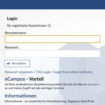
Hauptnavigation
Fußzeile
Login
für registrierte NutzerInnen
Benutzername:
Passwort:
Anmelden
Passwort vergessen
/
CAS-Login
/
Login from other institutes
eCampus
- Vorteil
mit Ihrer studentischen Nutzerkennung melden Sie sich ein Mal am
eCampus
an und haben Zugriff auf alle wichtigen Services.
Informationen
Informationen - zur studentischen Nutzerkennung, Zugang zu Stud.IP etc.