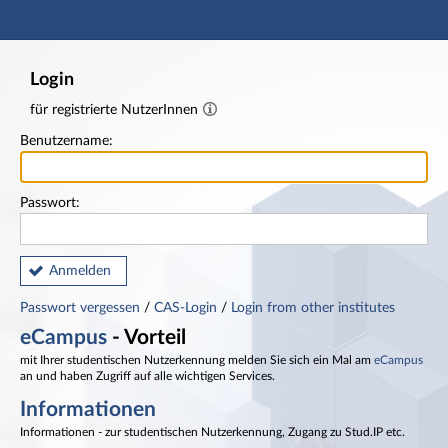
Hauptnavigation
Fußzeile
Login
für registrierte NutzerInnen
Benutzername:
Passwort:
Anmelden
Passwort vergessen
/
CAS-Login
/
Login from other institutes
eCampus
- Vorteil
mit Ihrer studentischen Nutzerkennung melden Sie sich ein Mal am
eCampus
an und haben Zugriff auf alle wichtigen Services.
Informationen
Informationen - zur studentischen Nutzerkennung, Zugang zu Stud.IP etc.