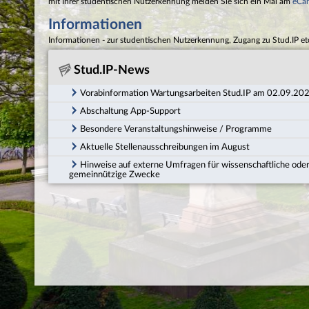
mit Ihrer studentischen Nutzerkennung melden Sie sich ein Mal am
eCa
Informationen
Informationen - zur studentischen Nutzerkennung, Zugang zu Stud.IP et
Stud.IP-News
Vorabinformation Wartungsarbeiten Stud.IP am 02.09.20
Abschaltung App-Support
Besondere Veranstaltungshinweise / Programme
Aktuelle Stellenausschreibungen im August
Hinweise auf externe Umfragen für wissenschaftliche ode
gemeinnützige Zwecke