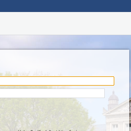
Hauptnavigation
Fußzeile