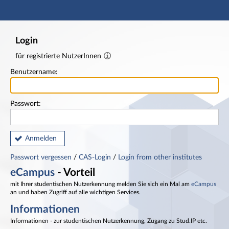
Hauptnavigation
Fußzeile
Login
für registrierte NutzerInnen
Benutzername:
Passwort:
Anmelden
Passwort vergessen
/
CAS-Login
/
Login from other institutes
eCampus
- Vorteil
mit Ihrer studentischen Nutzerkennung melden Sie sich ein Mal am
eCampus
an und haben Zugriff auf alle wichtigen Services.
Informationen
Informationen - zur studentischen Nutzerkennung, Zugang zu Stud.IP etc.