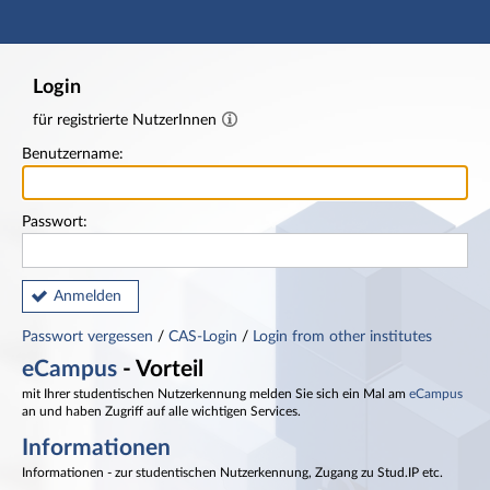
Hauptnavigation
Fußzeile
Login
für registrierte NutzerInnen
Benutzername:
Passwort:
Anmelden
Passwort vergessen
/
CAS-Login
/
Login from other institutes
eCampus
- Vorteil
mit Ihrer studentischen Nutzerkennung melden Sie sich ein Mal am
eCampus
an und haben Zugriff auf alle wichtigen Services.
Informationen
Informationen - zur studentischen Nutzerkennung, Zugang zu Stud.IP etc.