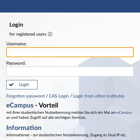
Main navigation
Footer
Login
for registered users
Username:
Password:
Login
Forgotten password
/
CAS-Login
/
Login from other institutes
eCampus
- Vorteil
mit Ihrer studentischen Nutzerkennung melden Sie sich ein Mal am
eCampus
an und haben Zugriff auf alle wichtigen Services.
Information
Informationen - zur studentischen Nutzerkennung, Zugang zu Stud.IP etc.