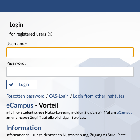
Main navigation
Footer
Login
for registered users
Username:
Password:
Login
Forgotten password
/
CAS-Login
/
Login from other institutes
eCampus
- Vorteil
mit Ihrer studentischen Nutzerkennung melden Sie sich ein Mal am
eCampus
an und haben Zugriff auf alle wichtigen Services.
Information
Informationen - zur studentischen Nutzerkennung, Zugang zu Stud.IP etc.