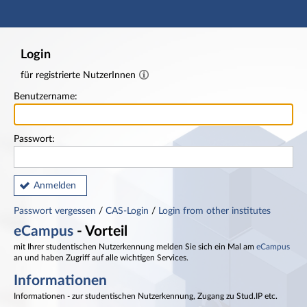
Hauptnavigation
Fußzeile
Login
für registrierte NutzerInnen
Benutzername:
Passwort:
Anmelden
Passwort vergessen
/
CAS-Login
/
Login from other institutes
eCampus
- Vorteil
mit Ihrer studentischen Nutzerkennung melden Sie sich ein Mal am
eCampus
an und haben Zugriff auf alle wichtigen Services.
Informationen
Informationen - zur studentischen Nutzerkennung, Zugang zu Stud.IP etc.