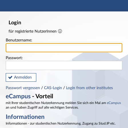
Hauptnavigation
Fußzeile
Login
für registrierte NutzerInnen
Benutzername:
Passwort:
Anmelden
Passwort vergessen
/
CAS-Login
/
Login from other institutes
eCampus
- Vorteil
mit Ihrer studentischen Nutzerkennung melden Sie sich ein Mal am
eCampus
an und haben Zugriff auf alle wichtigen Services.
Informationen
Informationen - zur studentischen Nutzerkennung, Zugang zu Stud.IP etc.