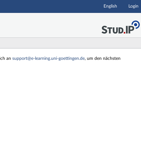
English
Login
sich an
support@e-learning.uni-goettingen.de
, um den nächsten