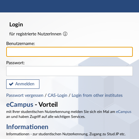
Hauptnavigation
Fußzeile
Login
für registrierte NutzerInnen
Benutzername:
Passwort:
Anmelden
Passwort vergessen
/
CAS-Login
/
Login from other institutes
eCampus
- Vorteil
mit Ihrer studentischen Nutzerkennung melden Sie sich ein Mal am
eCampus
an und haben Zugriff auf alle wichtigen Services.
Informationen
Informationen - zur studentischen Nutzerkennung, Zugang zu Stud.IP etc.