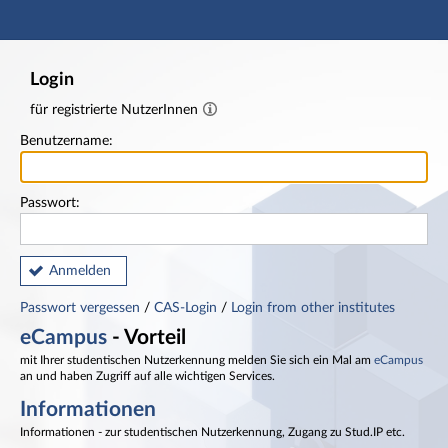
Hauptnavigation
Fußzeile
Login
für registrierte NutzerInnen
Benutzername:
Passwort:
Anmelden
Passwort vergessen
/
CAS-Login
/
Login from other institutes
eCampus
- Vorteil
mit Ihrer studentischen Nutzerkennung melden Sie sich ein Mal am
eCampus
an und haben Zugriff auf alle wichtigen Services.
Informationen
Informationen - zur studentischen Nutzerkennung, Zugang zu Stud.IP etc.