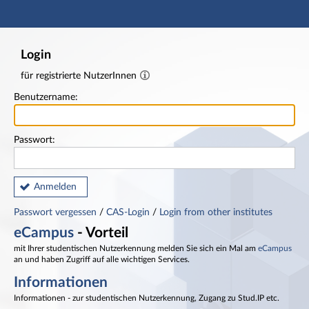
Hauptnavigation
Fußzeile
Login
für registrierte NutzerInnen
Benutzername:
Passwort:
Anmelden
Passwort vergessen
/
CAS-Login
/
Login from other institutes
eCampus
- Vorteil
mit Ihrer studentischen Nutzerkennung melden Sie sich ein Mal am
eCampus
an und haben Zugriff auf alle wichtigen Services.
Informationen
Informationen - zur studentischen Nutzerkennung, Zugang zu Stud.IP etc.