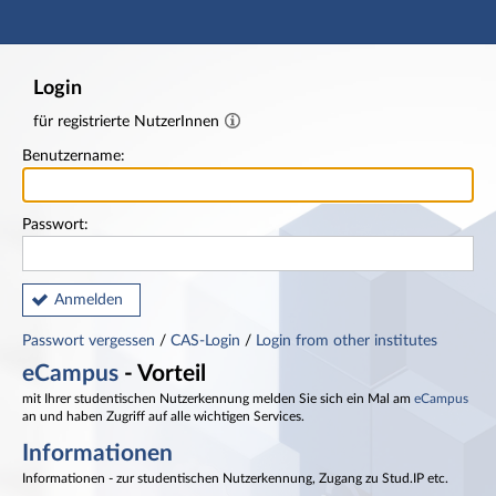
Hauptnavigation
Fußzeile
Login
für registrierte NutzerInnen
Benutzername:
Passwort:
Anmelden
Passwort vergessen
/
CAS-Login
/
Login from other institutes
eCampus
- Vorteil
mit Ihrer studentischen Nutzerkennung melden Sie sich ein Mal am
eCampus
an und haben Zugriff auf alle wichtigen Services.
Informationen
Informationen - zur studentischen Nutzerkennung, Zugang zu Stud.IP etc.