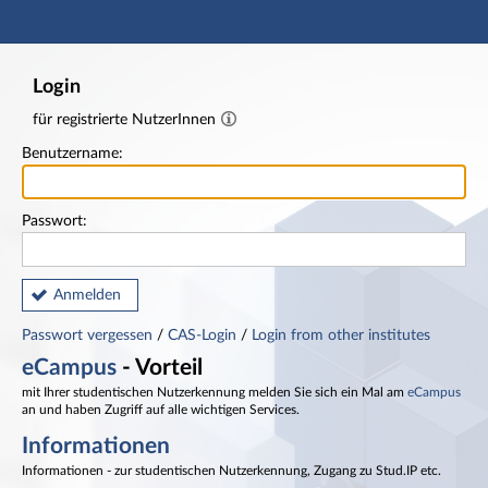
Hauptnavigation
Fußzeile
Login
für registrierte NutzerInnen
Benutzername:
Passwort:
Anmelden
Passwort vergessen
/
CAS-Login
/
Login from other institutes
eCampus
- Vorteil
mit Ihrer studentischen Nutzerkennung melden Sie sich ein Mal am
eCampus
an und haben Zugriff auf alle wichtigen Services.
Informationen
Informationen - zur studentischen Nutzerkennung, Zugang zu Stud.IP etc.