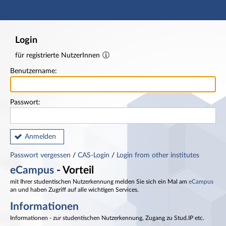
Hauptnavigation
Fußzeile
Login
für registrierte NutzerInnen
Benutzername:
Passwort:
Anmelden
Passwort vergessen
/
CAS-Login
/
Login from other institutes
eCampus
- Vorteil
mit Ihrer studentischen Nutzerkennung melden Sie sich ein Mal am
eCampus
an und haben Zugriff auf alle wichtigen Services.
Informationen
Informationen - zur studentischen Nutzerkennung, Zugang zu Stud.IP etc.