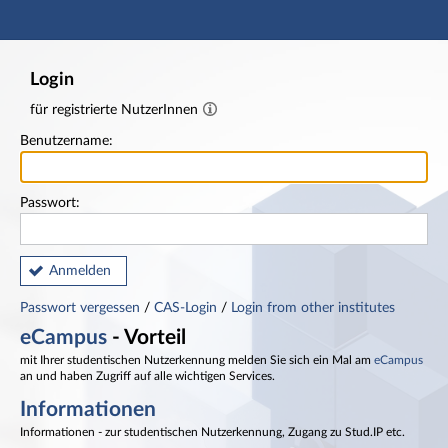
Hauptnavigation
Fußzeile
Login
für registrierte NutzerInnen
Benutzername:
Passwort:
Anmelden
Passwort vergessen
/
CAS-Login
/
Login from other institutes
eCampus
- Vorteil
mit Ihrer studentischen Nutzerkennung melden Sie sich ein Mal am
eCampus
an und haben Zugriff auf alle wichtigen Services.
Informationen
Informationen - zur studentischen Nutzerkennung, Zugang zu Stud.IP etc.